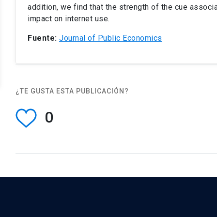
addition, we find that the strength of the cue assoc
impact on internet use.
Fuente:
Journal of Public Economics
¿TE GUSTA ESTA PUBLICACIÓN?
0