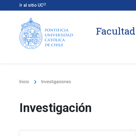
Ir al sitio UC
Facultad
keyboard_arrow_right
Inicio
Investigaciones
Investigación