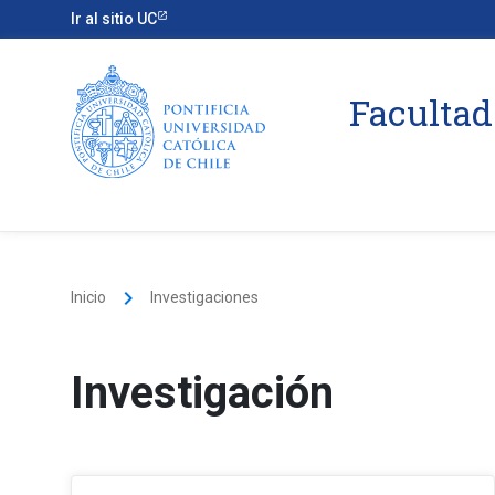
Ir al sitio UC
Facultad
keyboard_arrow_right
Inicio
Investigaciones
Investigación