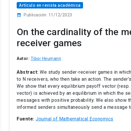
Artículo en revista académica
calendar_month
Publicación: 11/12/2023
On the cardinality of the 
receiver games
Autor:
Tibor Heumann
Abstract:
We study sender-receiver games in which
to N receivers, who then take an action. The sender’s 
We show that every equilibrium payoff vector (resp. 
vector) is achieved by an equilibrium in which the s
messages with positive probability. We also show t
informed senders simultaneously send a message to
Fuente:
Journal of Mathematical Economics