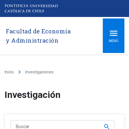
Facultad de Economía
y Administración
MENÚ
keyboard_arrow_right
Inicio
Investigaciones
Investigación