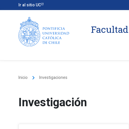
Ir al sitio UC
Facultad
keyboard_arrow_right
Inicio
Investigaciones
Investigación