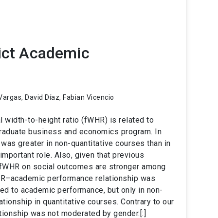
dict Academic
Vargas, David Díaz, Fabian Vicencio
 width-to-height ratio (fWHR) is related to
raduate business and economics program. In
 was greater in non-quantitative courses than in
mportant role. Also, given that previous
f fWHR on social outcomes are stronger among
R–academic performance relationship was
d to academic performance, but only in non-
tionship in quantitative courses. Contrary to our
ionship was not moderated by gender.[:]