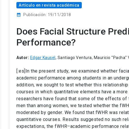
Artículo en revista académica
calendar_month
Publicación: 19/11/2018
Does Facial Structure Pre
Performance?
Autor:
Edgar Kausel
, Santiago Ventura, Mauricio "Pacha" 
[:es]In the present study, we examined whether facial
academic performance among students in an underg
addition, we sought to test whether this relationship
courses in which quantitative elements have a more i
researchers have found that some of the effects o
men than among women, we tested whether the fWH
moderated by gender. We found that fWHR was relate
quantitative courses. Results suggested no such rela
expectations, the fWHR–academic performance relat