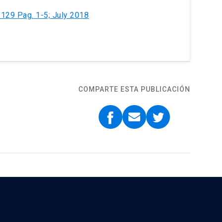
. 129 Pag. 1-5; July 2018
COMPARTE ESTA PUBLICACIÓN