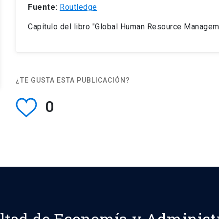
Fuente:
Routledge
Capítulo del libro "Global Human Resource Manage
¿TE GUSTA ESTA PUBLICACIÓN?
0
ltad de Economía y Administ