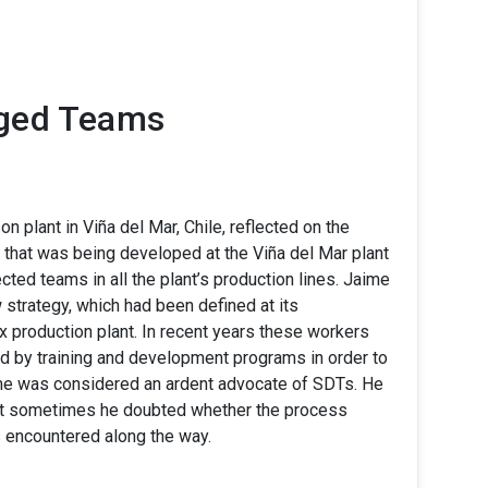
aged Teams
 plant in Viña del Mar, Chile, reflected on the
ve that was being developed at the Viña del Mar plant
ted teams in all the plant’s production lines. Jaime
strategy, which had been defined at its
x production plant. In recent years these workers
d by training and development programs in order to
ime was considered an ardent advocate of SDTs. He
 But sometimes he doubted whether the process
s encountered along the way.