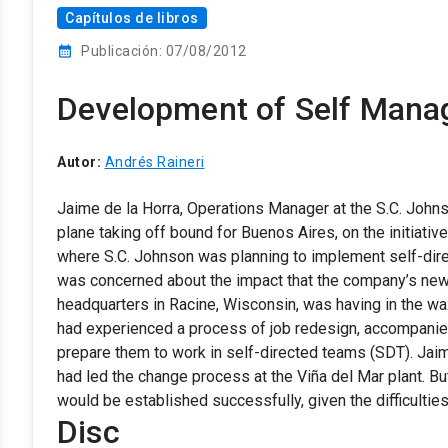
Capítulos de libros
calendar_month
Publicación: 07/08/2012
Development of Self Man
Autor:
Andrés Raineri
Jaime de la Horra, Operations Manager at the S.C. Johnson
plane taking off bound for Buenos Aires, on the initiati
where S.C. Johnson was planning to implement self-direc
was concerned about the impact that the company’s new 
headquarters in Racine, Wisconsin, was having in the wa
had experienced a process of job redesign, accompanie
prepare them to work in self-directed teams (SDT). Ja
had led the change process at the Viña del Mar plant.
would be established successfully, given the difficultie
Disc