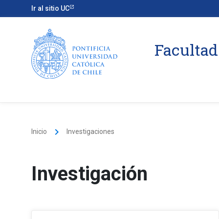
Ir al sitio UC
Facultad
keyboard_arrow_right
Inicio
Investigaciones
Investigación