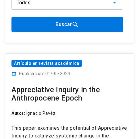
search
Buscar
Artículo en revista académica
calendar_month
Publicación: 01/05/2024
Appreciative Inquiry in the
Anthropocene Epoch
Autor:
Ignacio Pavéz
This paper examines the potential of Appreciative
Inquiry to catalyze systemic change in the