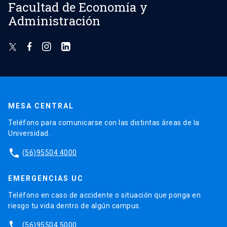
Facultad de Economía y
Administración
MESA CENTRAL
Teléfono para comunicarse con las distintas áreas de la
Universidad.
phone
(56)95504 4000
EMERGENCIAS UC
Teléfono en caso de accidente o situación que ponga en
riesgo tu vida dentro de algún campus.
phone
(56)95504 5000