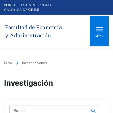
Facultad de Economía
y Administración
MENÚ
keyboard_arrow_right
Inicio
Investigaciones
Investigación