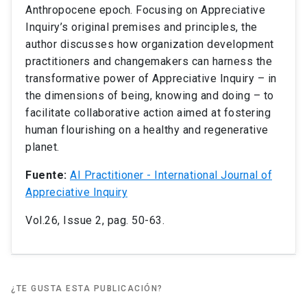
Anthropocene epoch. Focusing on Appreciative
Inquiry’s original premises and principles, the
author discusses how organization development
practitioners and changemakers can harness the
transformative power of Appreciative Inquiry – in
the dimensions of being, knowing and doing – to
facilitate collaborative action aimed at fostering
human flourishing on a healthy and regenerative
planet.
Fuente:
AI Practitioner - International Journal of
Appreciative Inquiry
Vol.26, Issue 2, pag. 50-63.
¿TE GUSTA ESTA PUBLICACIÓN?