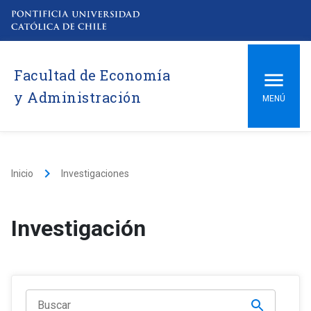
Facultad de Economía
y Administración
MENÚ
keyboard_arrow_right
Inicio
Investigaciones
Investigación