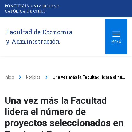
Facultad de Economía
y Administración
MENÚ
keyboard_arrow_right
keyboard_arrow_right
Inicio
Noticias
Una vez más la Facultad lidera el número de proyectos seleccionados en Fondecyt Regular
Una vez más la Facultad
lidera el número de
proyectos seleccionados en