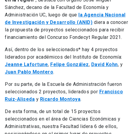
Sánchez, decano de la Facultad de Economía y
Administración UC, luego de que
la Agencia Nacional
de Investigación y Desarrollo (ANID)
diera a conocer
la propuesta de proyectos seleccionados para recibir
financiamiento del Concurso Fondecyt Regular 2021.
Así, dentro de los seleccionados* hay 4 proyectos
liderados por académicos del Instituto de Economía:
Jeanne Lafortune
,
Felipe González
,
David Kohn
, y
Juan Pablo Montero
.
Por su parte, de la Escuela de Administración fueron
seleccionados 2 proyectos, liderados por
Francisco
Ruiz-Aliseda
y
Ricardo Montoya
.
De esta forma, de un total de 15 proyectos
seleccionados en el área de Ciencias Económicas y
Administrativas, nuestra Facultad lidera 6 de ellos,
posicionándose en el primer lugar de proyectos