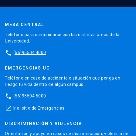
MESA CENTRAL
Teléfono para comunicarse con las distintas áreas de la
Universidad.
phone
(56)95504 4000
EMERGENCIAS UC
Teléfono en caso de accidente o situación que ponga en
riesgo tu vida dentro de algún campus.
phone
(56)95504 5000
launch
Ir al sitio de Emergencias
DISCRIMINACIÓN Y VIOLENCIA
Orientación y apoyo en casos de discriminación, violencia de