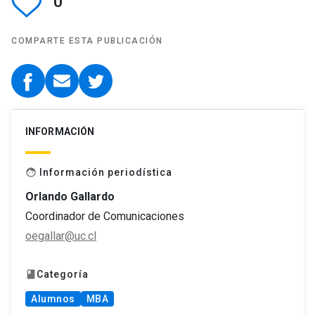
0
COMPARTE ESTA PUBLICACIÓN
INFORMACIÓN
Información periodística
face
Orlando Gallardo
Coordinador de Comunicaciones
oegallar@uc.cl
Categoría
book
Alumnos
MBA