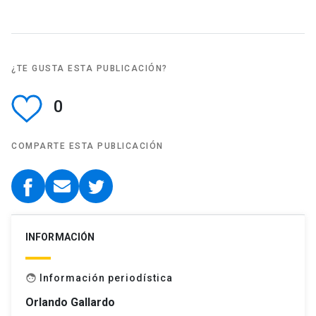
¿TE GUSTA ESTA PUBLICACIÓN?
0
COMPARTE ESTA PUBLICACIÓN
INFORMACIÓN
Información periodística
face
Orlando Gallardo