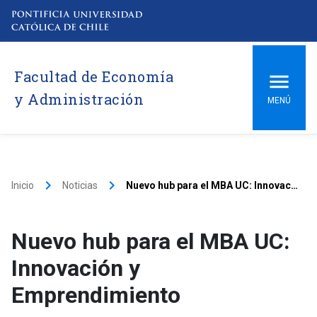
Facultad de Economía
y Administración
MENÚ
keyboard_arrow_right
keyboard_arrow_right
Inicio
Noticias
Nuevo hub para el MBA UC: Innovación y Emprendimiento
Nuevo hub para el MBA UC:
Innovación y
Emprendimiento