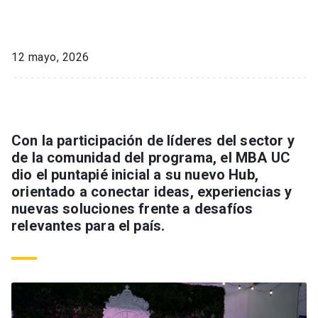
12 mayo, 2026
Con la participación de líderes del sector y
de la comunidad del programa, el MBA UC
dio el puntapié inicial a su nuevo Hub,
orientado a conectar ideas, experiencias y
nuevas soluciones frente a desafíos
relevantes para el país.