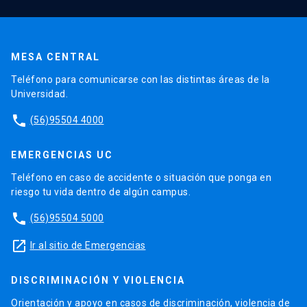
MESA CENTRAL
Teléfono para comunicarse con las distintas áreas de la
Universidad.
phone
(56)95504 4000
EMERGENCIAS UC
Teléfono en caso de accidente o situación que ponga en
riesgo tu vida dentro de algún campus.
phone
(56)95504 5000
launch
Ir al sitio de Emergencias
DISCRIMINACIÓN Y VIOLENCIA
Orientación y apoyo en casos de discriminación, violencia de