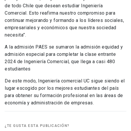
de todo Chile que desean estudiar Ingeniería
Comercial. Esto reafirma nuestro compromiso para
continuar mejorando y formando a los líderes sociales,
empresariales y económicos que nuestra sociedad
necesita”.
A la admisión PAES se sumaron la admisión equidad y
admisión especial para completar la clase entrante
2024 de Ingeniería Comercial, que llega a casi 480
estudiantes
De este modo, Ingeniería comercial UC sigue siendo el
lugar escogido por los mejores estudiantes del país
para obtener su formación profesional en las áreas de
economía y administración de empresas.
¿TE GUSTA ESTA PUBLICACIÓN?