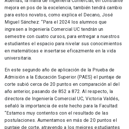
Además, la malla de Ingeniería Comercial, en constante
mejora en pos de la excelencia, también tendrá cambio
para estos novatos, como explica el Decano, José
Miguel Sánchez: “Para el 2024 los alumnos que
ingresen a Ingeniería Comercial UC tendrán un
semestre con cuatro cursos, para entregar a nuestros
estudiantes el espacio para nivelar sus conocimientos
en matemáticas e insertarse eficazmente en la vida
universitaria.
En este segundo año de aplicación de la Prueba de
Admisión a la Educación Superior (PAES) el puntaje de
corte subió cerca de 20 puntos en comparación al del
año anterior, pasando de 852 a 872. Al respecto, la
directora de Ingeniería Comercial UC, Victoria Valdés,
señaló la importancia de este hecho para la Facultad:
“Estamos muy contentos con el resultado de las
postulaciones. Aumentamos en más de 20 puntos el
puntaje de corte, atrayendo a los mejores estudiantes