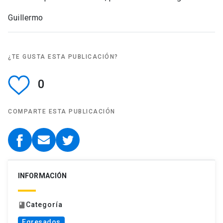
Guillermo
¿TE GUSTA ESTA PUBLICACIÓN?
0
COMPARTE ESTA PUBLICACIÓN
INFORMACIÓN
Categoría
book
Egresados