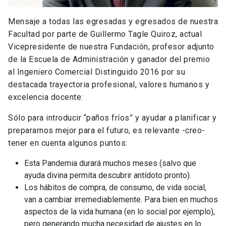
Mensaje a todas las egresadas y egresados de nuestra
Facultad por parte de Guillermo Tagle Quiroz, actual
Vicepresidente de nuestra Fundación, profesor adjunto
de la Escuela de Administración y ganador del premio
al Ingeniero Comercial Distinguido 2016 por su
destacada trayectoria profesional, valores humanos y
excelencia docente:
Sólo para introducir “paños fríos” y ayudar a planificar y
prepararnos mejor para el futuro, es relevante -creo-
tener en cuenta algunos puntos:
Esta Pandemia durará muchos meses (salvo que
ayuda divina permita descubrir antídoto pronto).
Los hábitos de compra, de consumo, de vida social,
van a cambiar irremediablemente. Para bien en muchos
aspectos de la vida humana (en lo social por ejemplo),
pero generando mucha necesidad de ajustes en lo