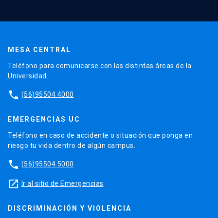
MESA CENTRAL
Teléfono para comunicarse con las distintas áreas de la
Universidad.
phone
(56)95504 4000
EMERGENCIAS UC
Teléfono en caso de accidente o situación que ponga en
riesgo tu vida dentro de algún campus.
phone
(56)95504 5000
launch
Ir al sitio de Emergencias
DISCRIMINACIÓN Y VIOLENCIA