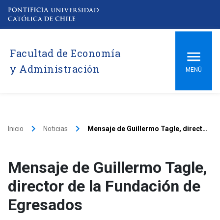
Facultad de Economía
y Administración
MENÚ
keyboard_arrow_right
keyboard_arrow_right
Inicio
Noticias
Mensaje de Guillermo Tagle, director de la Fundación de Egresados
Mensaje de Guillermo Tagle,
director de la Fundación de
Egresados