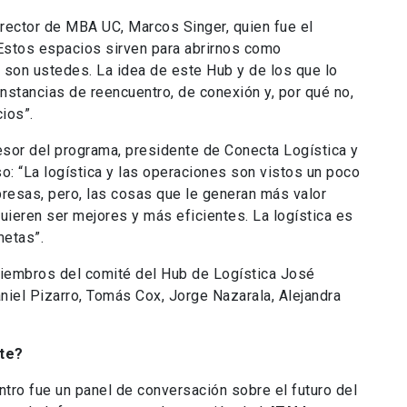
irector de MBA UC, Marcos Singer, quien fue el
 “Estos espacios sirven para abrirnos como
 son ustedes. La idea de este Hub y de los que lo
nstancias de reencuentro, de conexión y, por qué no,
ios”.
fesor del programa, presidente de Conecta Logística y
o: “La logística y las operaciones son vistos un poco
presas, pero, las cosas que le generan más valor
uieren ser mejores y más eficientes. La logística es
metas”.
miembros del comité del Hub de Logística José
niel Pizarro, Tomás Cox, Jorge Nazarala, Alejandra
nte?
ntro fue un panel de conversación sobre el futuro del