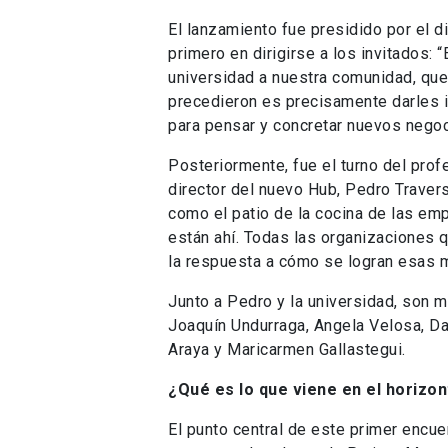
El lanzamiento fue presidido por el d
primero en dirigirse a los invitados:
universidad a nuestra comunidad, que
precedieron es precisamente darles i
para pensar y concretar nuevos negoc
Posteriormente, fue el turno del pro
director del nuevo Hub, Pedro Travers
como el patio de la cocina de las em
están ahí. Todas las organizaciones q
la respuesta a cómo se logran esas 
Junto a Pedro y la universidad, son 
Joaquín Undurraga, Angela Velosa, Da
Araya y Maricarmen Gallastegui.
¿Qué es lo que viene en el horizo
El punto central de este primer encue