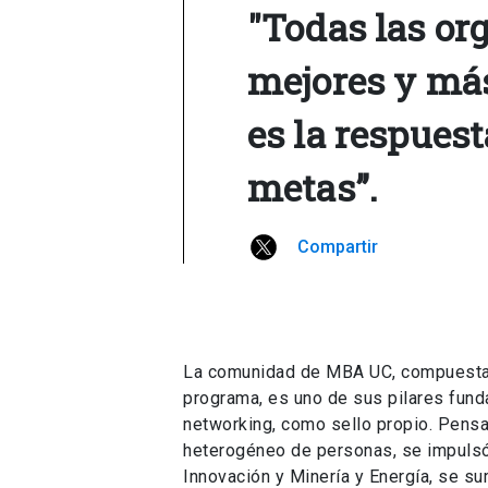
"Todas las or
mejores y más 
es la respues
metas”.
Compartir
La comunidad de MBA UC, compuesta 
programa, es uno de sus pilares fund
networking, como sello propio. Pensa
heterogéneo de personas, se impulsó 
Innovación y Minería y Energía, se su