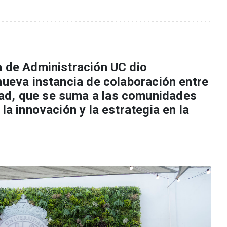
a de Administración UC dio
nueva instancia de colaboración entre
d, que se suma a las comunidades
la innovación y la estrategia en la