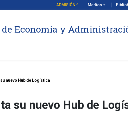
ADMISIÓN
Medios
arrow_drop_down
Biblio
 de Economía y Administraci
su nuevo Hub de Logística
a su nuevo Hub de Logís