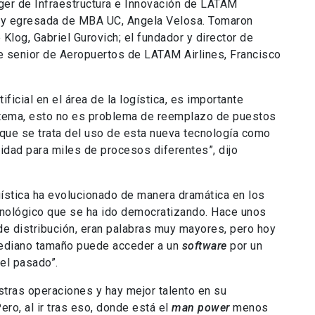
ger de Infraestructura e Innovación de LATAM
b y egresada de MBA UC, Angela Velosa. Tomaron
Klog, Gabriel Gurovich; el fundador y director de
te senior de Aeropuertos de LATAM Airlines, Francisco
ificial en el área de la logística, es importante
l tema, esto no es problema de reemplazo de puestos
o que se trata del uso de esta nueva tecnología como
idad para miles de procesos diferentes”, dijo
gística ha evolucionado de manera dramática en los
nológico que se ha ido democratizando. Hace unos
de distribución, eran palabras muy mayores, pero hoy
ediano tamaño puede acceder a un
software
por un
 el pasado”.
tras operaciones y hay mejor talento en su
ero, al ir tras eso, donde está el
man power
menos