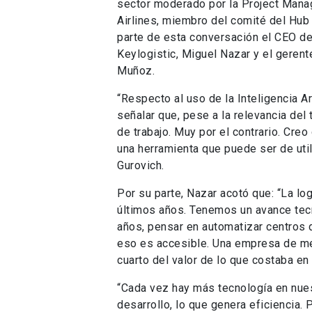
sector moderado por la Project Mana
Airlines, miembro del comité del Hu
parte de esta conversación el CEO de 
Keylogistic, Miguel Nazar y el geren
Muñoz.
“Respecto al uso de la Inteligencia Art
señalar que, pese a la relevancia de
de trabajo. Muy por el contrario. Cre
una herramienta que puede ser de util
Gurovich.
Por su parte, Nazar acotó que: “La lo
últimos años. Tenemos un avance tec
años, pensar en automatizar centros 
eso es accesible. Una empresa de m
cuarto del valor de lo que costaba en
“Cada vez hay más tecnología en nues
desarrollo, lo que genera eficiencia. P