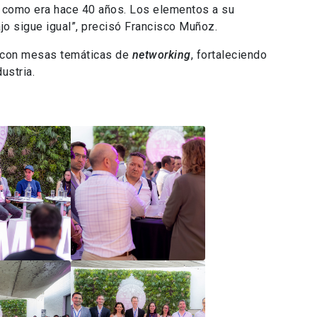
 a como era hace 40 años. Los elementos a su
jo sigue igual”, precisó Francisco Muñoz.
ó con mesas temáticas de
networking
, fortaleciendo
ustria.