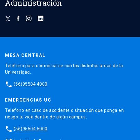
Administración
MESA CENTRAL
Teléfono para comunicarse con las distintas áreas de la
Universidad.
phone
(56)95504 4000
EMERGENCIAS UC
Teléfono en caso de accidente o situación que ponga en
riesgo tu vida dentro de algún campus.
phone
(56)95504 5000