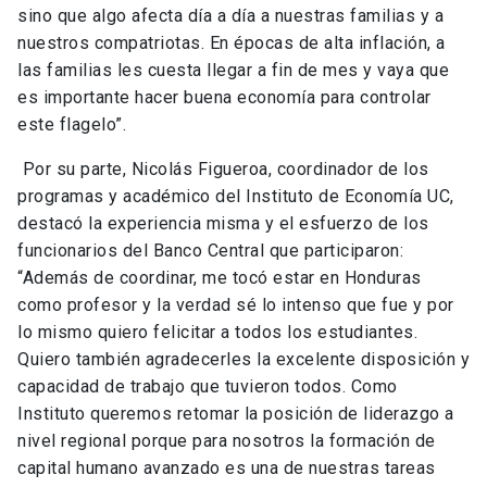
sino que algo afecta día a día a nuestras familias y a
nuestros compatriotas. En épocas de alta inflación, a
las familias les cuesta llegar a fin de mes y vaya que
es importante hacer buena economía para controlar
este flagelo”.
Por su parte, Nicolás Figueroa, coordinador de los
programas y académico del Instituto de Economía UC,
destacó la experiencia misma y el esfuerzo de los
funcionarios del Banco Central que participaron:
“Además de coordinar, me tocó estar en Honduras
como profesor y la verdad sé lo intenso que fue y por
lo mismo quiero felicitar a todos los estudiantes.
Quiero también agradecerles la excelente disposición y
capacidad de trabajo que tuvieron todos. Como
Instituto queremos retomar la posición de liderazgo a
nivel regional porque para nosotros la formación de
capital humano avanzado es una de nuestras tareas