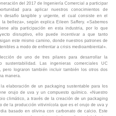
neración del 2017 de Ingeniería Comercial a participar
ortunidad para aplicar nuestros conocimientos de
 desafío tangible y urgente, el cual consiste en el
e la belleza», según explica Eileen Saffery. «Sabemos
ne alta participación en esta industria, por lo que
ecto disruptivo, ello puede incentivar a que tanto
sigan este mismo camino, donde nuestros patrones de
nibles a modo de enfrentar a crisis medioambiental».
lección de uno de tres pilares para desarrollar la
n o sustentabilidad. Las ingenieras comerciales UC
d, pero lograron también incluir también los otros dos
una manera.
 la elaboración de un packaging sustentable para los
tiene orujo de uva y un compuesto químico. «Nuestro
io climático, a través de la creación de un packaging
 de la producción vitivinícola que es el orujo de uva y
ia basado en olivina con carbonato de calcio. Este