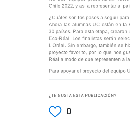
Chile 2022, y así a representar al paí
¿Cuáles son los pasos a seguir para
Ahora las alumnas UC están en la s
30 países. Para esta etapa, crearon 
Eco-Réal. Los finalistas serán sele
L’Oréal. Sin embargo, también se hi
proyecto favorito, por lo que nos gu
Réal a modo de que representen a la u
Para apoyar el proyecto del equipo
¿TE GUSTA ESTA PUBLICACIÓN?
0