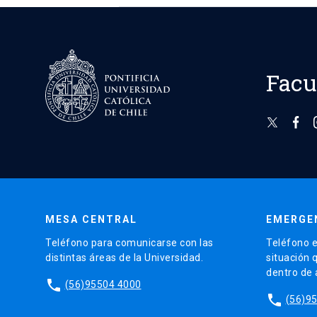
Facu
MESA CENTRAL
EMERGE
Teléfono para comunicarse con las
Teléfono e
distintas áreas de la Universidad.
situación 
dentro de
phone
(56)95504 4000
phone
(56)9