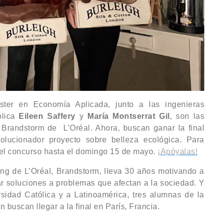
ter en Economía Aplicada, junto a las ingenieras
ólica
Eileen Saffery
y
María Montserrat Gil
, son las
Brandstorm de L’Oréal. Ahora, buscan ganar la final
volucionador proyecto sobre belleza ecológica. Para
o del concurso hasta el domingo 15 de mayo.
¡Apóyalas!
ng de L’Oréal, Brandstorm, lleva 30 años motivando a
r soluciones a problemas que afectan a la sociedad. Y
sidad Católica y a Latinoamérica, tres alumnas de la
buscan llegar a la final en París, Francia.