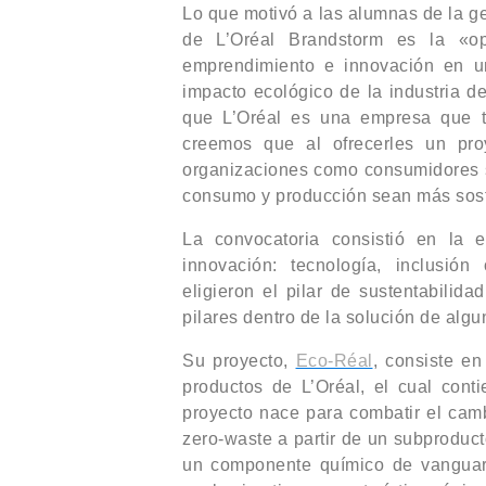
Lo que motivó a las alumnas de la ge
de L’Oréal Brandstorm es la «op
emprendimiento e innovación en un
impacto ecológico de la industria d
que L’Oréal es una empresa que tie
creemos que al ofrecerles un proy
organizaciones como consumidores 
consumo y producción sean más soste
La convocatoria consistió en la e
innovación: tecnología, inclusió
eligieron el pilar de sustentabilida
pilares dentro de la solución de alg
Su proyecto,
Eco-Réal
, consiste en
productos de L’Oréal, el cual con
proyecto nace para combatir el camb
zero-waste a partir de un subproducto
un componente químico de vanguard