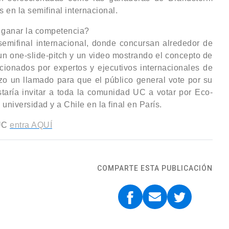
s en la semifinal internacional.
 ganar la competencia?
emifinal internacional, donde concursan alrededor de
un one-slide-pitch y un video mostrando el concepto de
ccionados por expertos y ejecutivos internacionales de
zo un llamado para que el público general vote por su
staría invitar a toda la comunidad UC a votar por Eco-
niversidad y a Chile en la final en París.
 UC
entra AQUÍ
COMPARTE ESTA PUBLICACIÓN