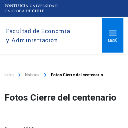
Facultad de Economía
y Administración
MENÚ
keyboard_arrow_right
keyboard_arrow_right
Inicio
Noticias
Fotos Cierre del centenario
Fotos Cierre del centenario