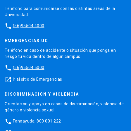
Teléfono para comunicarse con las distintas áreas de la
Universidad.
phone
(56)95504 4000
EMERGENCIAS UC
Teléfono en caso de accidente o situación que ponga en
riesgo tu vida dentro de algún campus.
phone
(56)95504 5000
launch
Ir al sitio de Emergencias
DISCRIMINACIÓN Y VIOLENCIA
Orientación y apoyo en casos de discriminación, violencia de
género o violencia sexual.
phone
Fonoayuda: 800 001 222