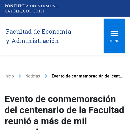
Facultad de Economía
y Administración
MENÚ
keyboard_arrow_right
keyboard_arrow_right
Inicio
Noticias
Evento de conmemoración del centenario de la Facultad reunió a más de mil egresados
Evento de conmemoración
del centenario de la Facultad
reunió a más de mil