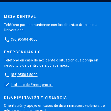
MESA CENTRAL
Teléfono para comunicarse con las distintas áreas de la
Universidad.
phone
(56)95504 4000
EMERGENCIAS UC
Teléfono en caso de accidente o situación que ponga en
riesgo tu vida dentro de algún campus.
phone
(56)95504 5000
launch
Ir al sitio de Emergencias
DISCRIMINACIÓN Y VIOLENCIA
Orientación y apoyo en casos de discriminación, violencia de
género o violencia sexual.