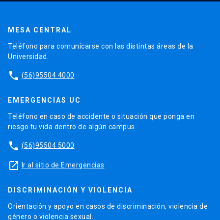
MESA CENTRAL
Teléfono para comunicarse con las distintas áreas de la
Universidad.
phone
(56)95504 4000
EMERGENCIAS UC
Teléfono en caso de accidente o situación que ponga en
riesgo tu vida dentro de algún campus.
phone
(56)95504 5000
launch
Ir al sitio de Emergencias
DISCRIMINACIÓN Y VIOLENCIA
Orientación y apoyo en casos de discriminación, violencia de
género o violencia sexual.