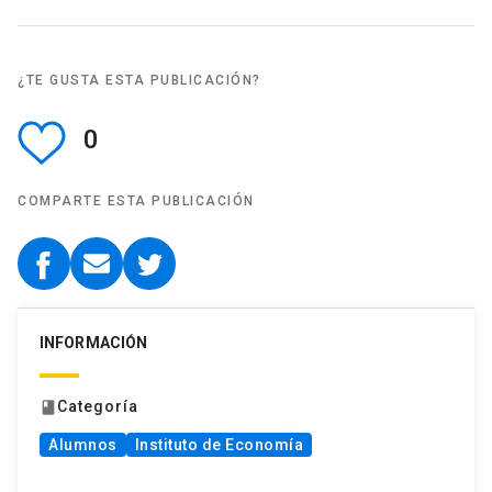
¿TE GUSTA ESTA PUBLICACIÓN?
0
COMPARTE ESTA PUBLICACIÓN
INFORMACIÓN
Categoría
book
Alumnos
Instituto de Economía