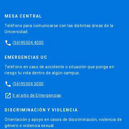
MESA CENTRAL
Teléfono para comunicarse con las distintas áreas de la
Universidad.
phone
(56)95504 4000
EMERGENCIAS UC
Teléfono en caso de accidente o situación que ponga en
riesgo tu vida dentro de algún campus.
phone
(56)95504 5000
launch
Ir al sitio de Emergencias
DISCRIMINACIÓN Y VIOLENCIA
Orientación y apoyo en casos de discriminación, violencia de
género o violencia sexual.