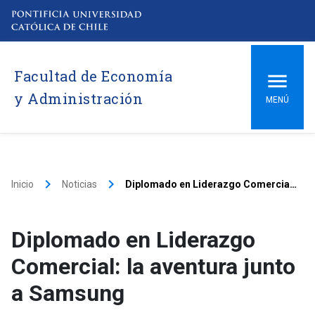
Facultad de Economía
y Administración
MENÚ
keyboard_arrow_right
keyboard_arrow_right
Inicio
Noticias
Diplomado en Liderazgo Comercial: la aventura junto a Samsung
Diplomado en Liderazgo
Comercial: la aventura junto
a Samsung