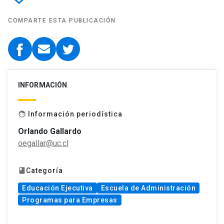
COMPARTE ESTA PUBLICACIÓN
INFORMACIÓN
Información periodística
face
Orlando Gallardo
oegallar@uc.cl
Categoría
book
Educación Ejecutiva
Escuela de Administración
Programas para Empresas