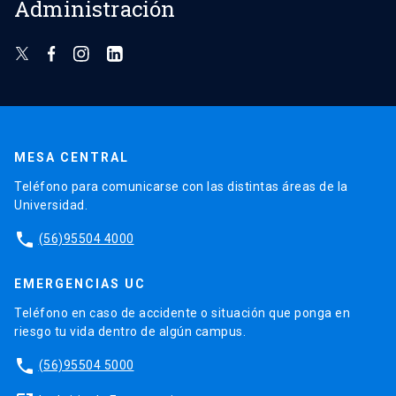
Administración
MESA CENTRAL
Teléfono para comunicarse con las distintas áreas de la
Universidad.
phone
(56)95504 4000
EMERGENCIAS UC
Teléfono en caso de accidente o situación que ponga en
riesgo tu vida dentro de algún campus.
phone
(56)95504 5000