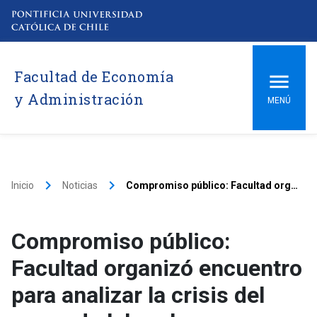
Facultad de Economía
y Administración
MENÚ
keyboard_arrow_right
keyboard_arrow_right
Inicio
Noticias
Compromiso público: Facultad organizó encuentro para analizar la crisis del mercado laboral
Compromiso público:
Facultad organizó encuentro
para analizar la crisis del