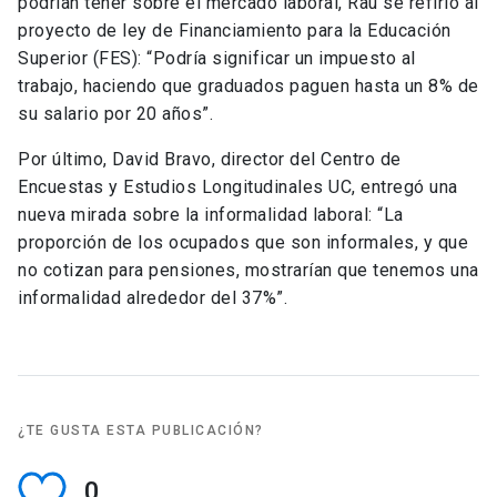
podrían tener sobre el mercado laboral, Rau se refirió al
proyecto de ley de Financiamiento para la Educación
Superior (FES): “Podría significar un impuesto al
trabajo, haciendo que graduados paguen hasta un 8% de
su salario por 20 años”.
Por último, David Bravo, director del Centro de
Encuestas y Estudios Longitudinales UC, entregó una
nueva mirada sobre la informalidad laboral: “La
proporción de los ocupados que son informales, y que
no cotizan para pensiones, mostrarían que tenemos una
informalidad alrededor del 37%”.
¿TE GUSTA ESTA PUBLICACIÓN?
0