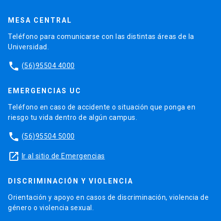
MESA CENTRAL
Teléfono para comunicarse con las distintas áreas de la
Universidad.
phone
(56)95504 4000
EMERGENCIAS UC
Teléfono en caso de accidente o situación que ponga en
riesgo tu vida dentro de algún campus.
phone
(56)95504 5000
launch
Ir al sitio de Emergencias
DISCRIMINACIÓN Y VIOLENCIA
Orientación y apoyo en casos de discriminación, violencia de
género o violencia sexual.