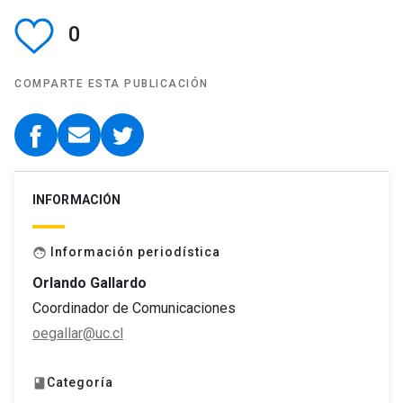
0
COMPARTE ESTA PUBLICACIÓN
INFORMACIÓN
Información periodística
face
Orlando Gallardo
Coordinador de Comunicaciones
oegallar@uc.cl
Categoría
book