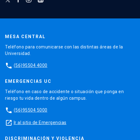
MESA CENTRAL
Teléfono para comunicarse con las distintas áreas de la
Universidad.
phone
(56)95504 4000
EMERGENCIAS UC
Teléfono en caso de accidente o situación que ponga en
riesgo tu vida dentro de algún campus.
phone
(56)95504 5000
launch
Ir al sitio de Emergencias
DISCRIMINACIÓN Y VIOLENCIA