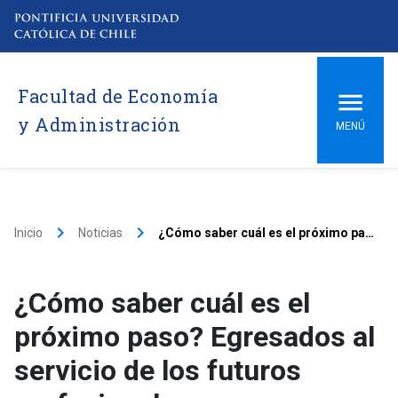
Facultad de Economía
y Administración
MENÚ
keyboard_arrow_right
keyboard_arrow_right
Inicio
Noticias
¿Cómo saber cuál es el próximo paso? Egresados al servicio de los futuros profesionales
¿Cómo saber cuál es el
próximo paso? Egresados al
servicio de los futuros