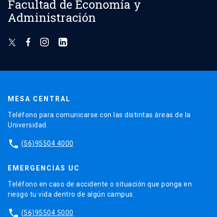
Facultad de Economía y
Administración
MESA CENTRAL
Teléfono para comunicarse con las distintas áreas de la
Universidad.
phone
(56)95504 4000
EMERGENCIAS UC
Teléfono en caso de accidente o situación que ponga en
riesgo tu vida dentro de algún campus.
phone
(56)95504 5000