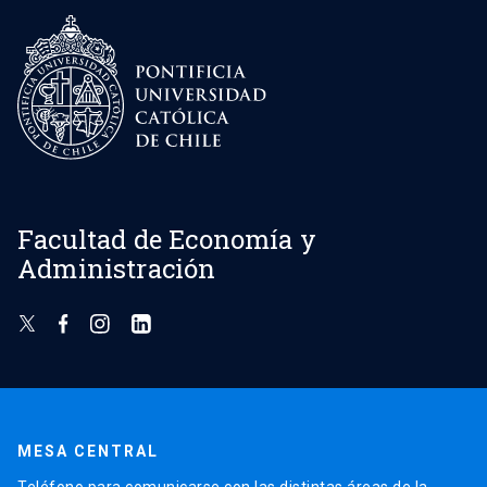
Facultad de Economía y
Administración
MESA CENTRAL
Teléfono para comunicarse con las distintas áreas de la