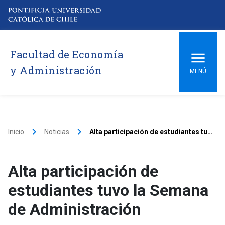
Facultad de Economía
y Administración
MENÚ
keyboard_arrow_right
keyboard_arrow_right
Inicio
Noticias
Alta participación de estudiantes tuvo la Semana de Administración
Alta participación de
estudiantes tuvo la Semana
de Administración