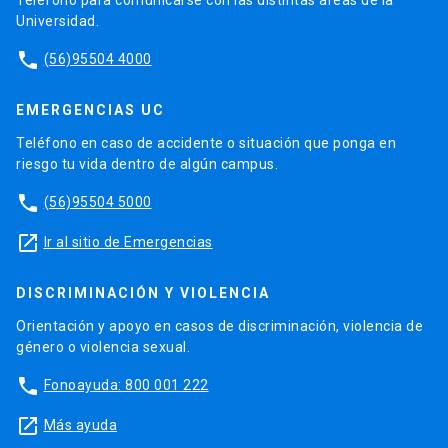
Universidad.
phone
(56)95504 4000
EMERGENCIAS UC
Teléfono en caso de accidente o situación que ponga en
riesgo tu vida dentro de algún campus.
phone
(56)95504 5000
launch
Ir al sitio de Emergencias
DISCRIMINACIÓN Y VIOLENCIA
Orientación y apoyo en casos de discriminación, violencia de
género o violencia sexual.
phone
Fonoayuda: 800 001 222
launch
Más ayuda