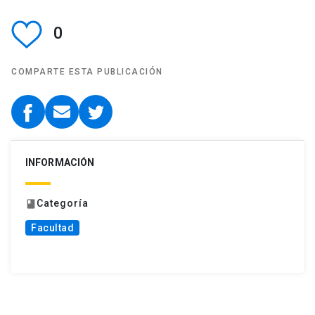
0
COMPARTE ESTA PUBLICACIÓN
INFORMACIÓN
Categoría
book
Facultad