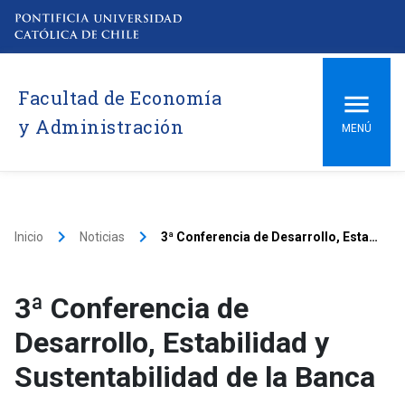
Facultad de Economía
y Administración
MENÚ
keyboard_arrow_right
keyboard_arrow_right
Inicio
Noticias
3ª Conferencia de Desarrollo, Estabilidad y Sustentabilidad de la Banca
3ª Conferencia de
Desarrollo, Estabilidad y
Sustentabilidad de la Banca