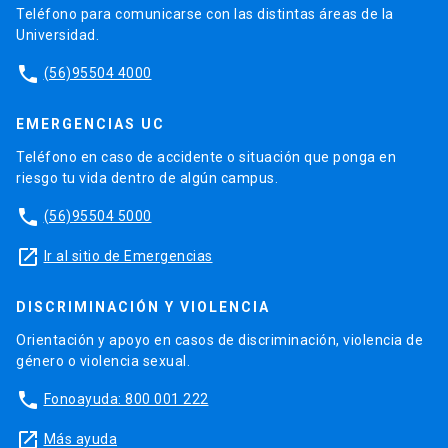
Teléfono para comunicarse con las distintas áreas de la
Universidad.
phone
(56)95504 4000
EMERGENCIAS UC
Teléfono en caso de accidente o situación que ponga en
riesgo tu vida dentro de algún campus.
phone
(56)95504 5000
launch
Ir al sitio de Emergencias
DISCRIMINACIÓN Y VIOLENCIA
Orientación y apoyo en casos de discriminación, violencia de
género o violencia sexual.
phone
Fonoayuda: 800 001 222
launch
Más ayuda