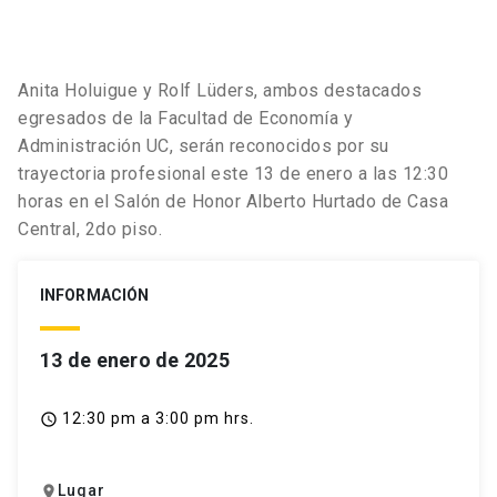
Anita Holuigue y Rolf Lüders, ambos destacados
egresados de la Facultad de Economía y
Administración UC, serán reconocidos por su
trayectoria profesional este 13 de enero a las 12:30
horas en el Salón de Honor Alberto Hurtado de Casa
Central, 2do piso.
INFORMACIÓN
13 de enero de 2025
12:30 pm a 3:00 pm hrs.
access_time
Lugar
location_on