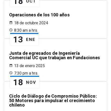
18
OCT
Operaciones de los 100 años
18 de octubre 2024
8:30 am a hrs.
13
ENE
Junta de egresados de Ingeniería
Comercial UC que trabajan en Fundaciones
13 de enero 2025
7:30 pm a hrs.
18
NOV
Ciclo de Diálogo de Compromiso Público:
50 Motores para impulsar el crecimiento
chileno