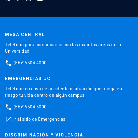
MESA CENTRAL
Teléfono para comunicarse con las distintas áreas de la
Universidad.
phone
(56)95504 4000
EMERGENCIAS UC
Teléfono en caso de accidente o situación que ponga en
riesgo tu vida dentro de algún campus.
phone
(56)95504 5000
launch
Ir al sitio de Emergencias
DISCRIMINACIÓN Y VIOLENCIA