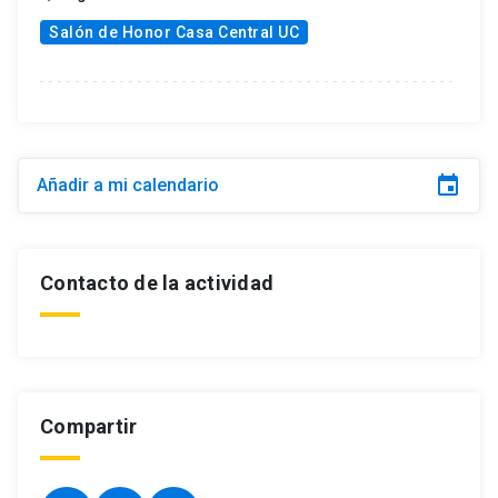
Salón de Honor Casa Central UC
event
Añadir a mi calendario
Contacto de la actividad
Compartir