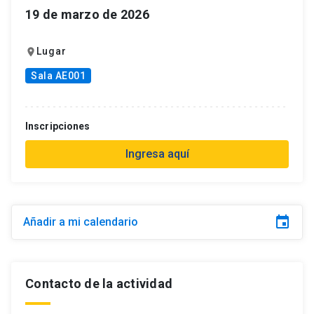
19 de marzo de 2026
Lugar
location_on
Sala AE001
Inscripciones
Ingresa aquí
event
Añadir a mi calendario
Contacto de la actividad