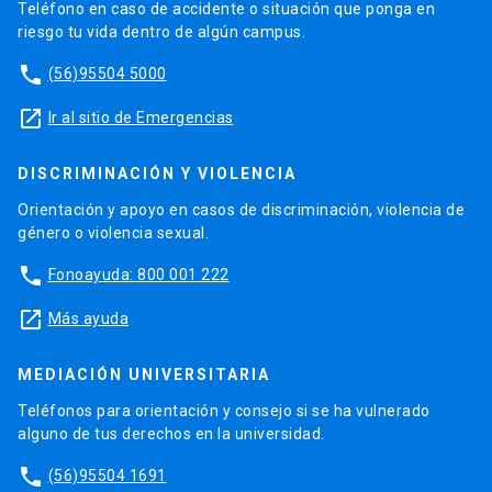
Teléfono en caso de accidente o situación que ponga en
riesgo tu vida dentro de algún campus.
phone
(56)95504 5000
launch
Ir al sitio de Emergencias
DISCRIMINACIÓN Y VIOLENCIA
Orientación y apoyo en casos de discriminación, violencia de
género o violencia sexual.
phone
Fonoayuda: 800 001 222
launch
Más ayuda
MEDIACIÓN UNIVERSITARIA
Teléfonos para orientación y consejo si se ha vulnerado
alguno de tus derechos en la universidad.
phone
(56)95504 1691