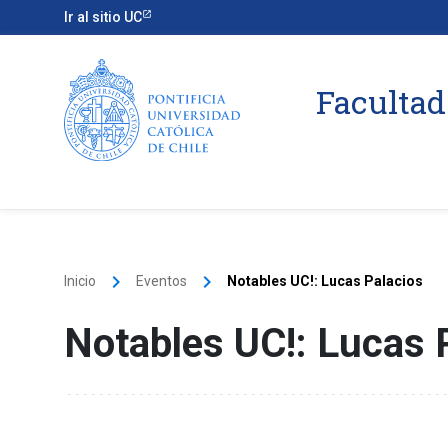
Ir al sitio UC
Facultad
keyboard_arrow_right
keyboard_arrow_right
Inicio
Eventos
Notables UC!: Lucas Palacios
Notables UC!: Lucas 