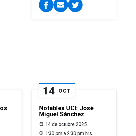
14
OCT
ños
Notables UC!: José
Miguel Sánchez
14 de octubre 2025
1:30 pm a 2:30 pm hrs.