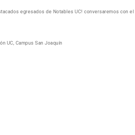
estacados egresados de Notables UC! conversaremos con el 
ión UC, Campus San Joaquín