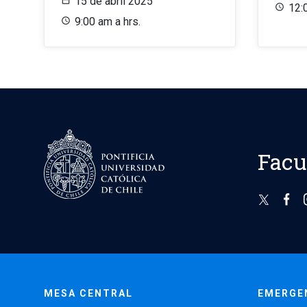
15 de abril 2025
12:
9:00 am a hrs.
Facu
MESA CENTRAL
EMERGE