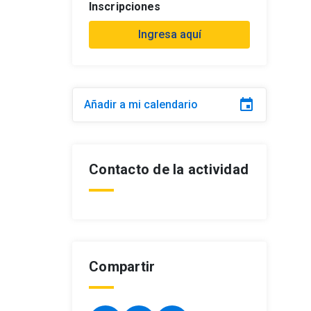
Inscripciones
Ingresa aquí
event
Añadir a mi calendario
Contacto de la actividad
Compartir