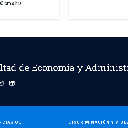
00 pm a hrs.
ltad de Economía y Administ
NCIAS UC
DISCRIMINACIÓN Y VIOL