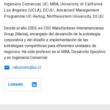
Ingeniero Comercial, UC; MBA, University of California
Los Angeles (UCLA), EE.UU.; Advanced Management
Programme UC-Kellog; Northwestern University, EE.UU.
Desde el año 2003, es CEO Manufacturas Interamericanas
Group (Maisa), encargado del desarrollo de la estrategia
corporativa y del diseño e implementación de las
estrategias competitivas para diferentes unidades de
negocios. Ha sido profesor en el MBA, Desarrollo Ejecutivo
y en Ingeniería Comercial.
email
rabumoho@uc.cl
Linkedin