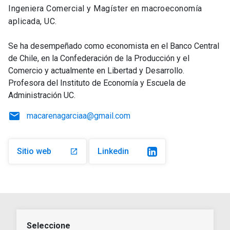
Ingeniera Comercial y Magíster en macroeconomía
aplicada, UC.
Se ha desempeñado como economista en el Banco Central
de Chile, en la Confederación de la Producción y el
Comercio y actualmente en Libertad y Desarrollo.
Profesora del Instituto de Economía y Escuela de
Administración UC.
email
macarenagarciaa@gmail.com
Sitio web
Linkedin
launch
Seleccione