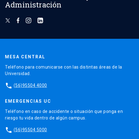
Administración
MESA CENTRAL
Teléfono para comunicarse con las distintas áreas de la
Universidad.
phone
(56)95504 4000
EMERGENCIAS UC
Teléfono en caso de accidente o situación que ponga en
riesgo tu vida dentro de algún campus.
phone
(56)95504 5000