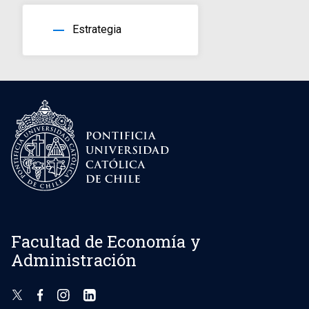
horizontal_rule
Estrategia
Facultad de Economía y
Administración