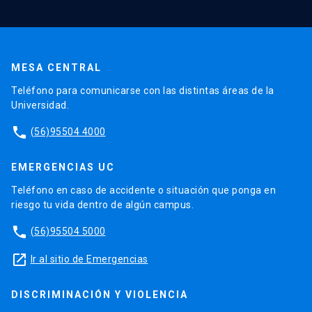
MESA CENTRAL
Teléfono para comunicarse con las distintas áreas de la
Universidad.
phone
(56)95504 4000
EMERGENCIAS UC
Teléfono en caso de accidente o situación que ponga en
riesgo tu vida dentro de algún campus.
phone
(56)95504 5000
launch
Ir al sitio de Emergencias
DISCRIMINACIÓN Y VIOLENCIA