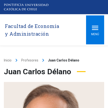
Facultad de Economía
y Administración
MENÚ
keyboard_arrow_right
keyboard_arrow_right
Inicio
Profesores
Juan Carlos Délano
Juan Carlos Délano