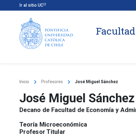
Ir al sitio UC
Facultad
keyboard_arrow_right
keyboard_arrow_right
Inicio
Profesores
José Miguel Sánchez
José Miguel Sánchez
Decano de Facultad de Economía y Admi
Teoría Microeconómica
Profesor Titular