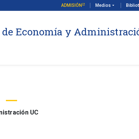
ADMISIÓN
Medios
arrow_drop_down
Biblio
 de Economía y Administraci
nistración UC