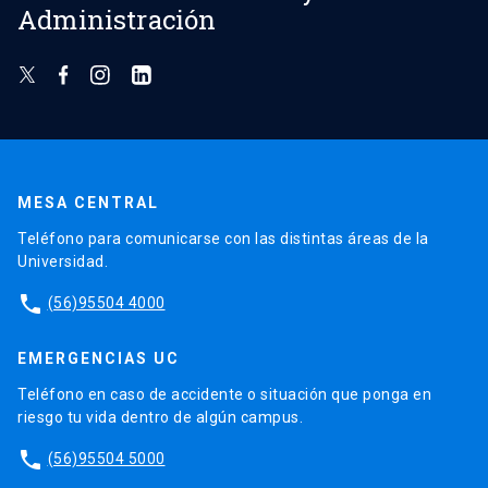
Administración
MESA CENTRAL
Teléfono para comunicarse con las distintas áreas de la
Universidad.
phone
(56)95504 4000
EMERGENCIAS UC
Teléfono en caso de accidente o situación que ponga en
riesgo tu vida dentro de algún campus.
phone
(56)95504 5000