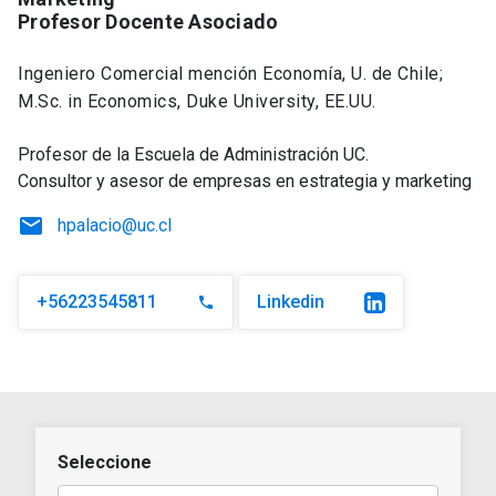
Profesor Docente Asociado
Ingeniero Comercial mención Economía, U. de Chile;
M.Sc. in Economics, Duke University, EE.UU.
Profesor de la Escuela de Administración UC.
Consultor y asesor de empresas en estrategia y marketing
email
hpalacio@uc.cl
+56223545811
Linkedin
phone
Seleccione