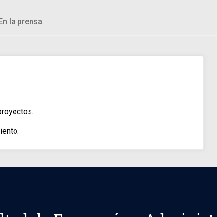
En la prensa
proyectos.
iento.