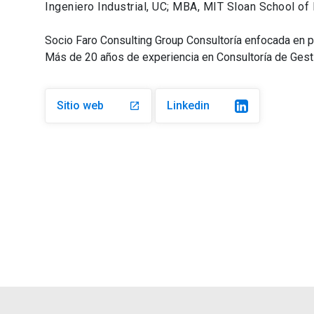
Ingeniero Industrial, UC; MBA, MIT Sloan School o
Socio Faro Consulting Group Consultoría enfocada en 
Más de 20 años de experiencia en Consultoría de Gestió
Sitio web
Linkedin
launch