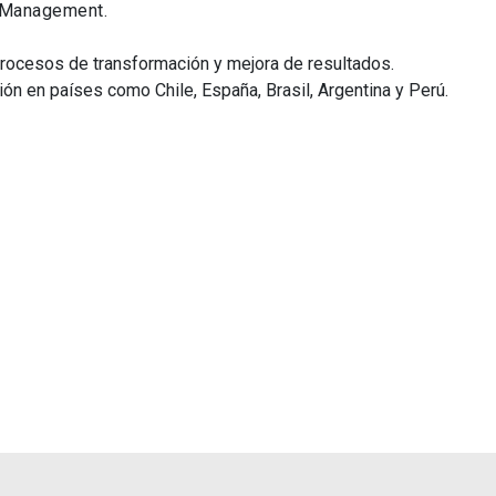
f Management.
procesos de transformación y mejora de resultados.
n en países como Chile, España, Brasil, Argentina y Perú.