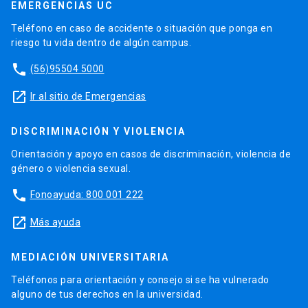
EMERGENCIAS UC
Teléfono en caso de accidente o situación que ponga en
riesgo tu vida dentro de algún campus.
phone
(56)95504 5000
launch
Ir al sitio de Emergencias
DISCRIMINACIÓN Y VIOLENCIA
Orientación y apoyo en casos de discriminación, violencia de
género o violencia sexual.
phone
Fonoayuda: 800 001 222
launch
Más ayuda
MEDIACIÓN UNIVERSITARIA
Teléfonos para orientación y consejo si se ha vulnerado
alguno de tus derechos en la universidad.