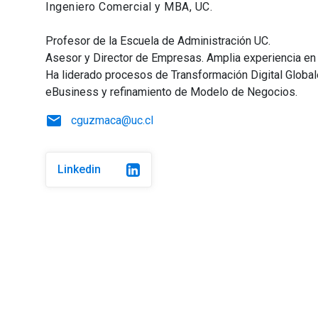
Ingeniero Comercial y MBA, UC.
Profesor de la Escuela de Administración UC.
Asesor y Director de Empresas. Amplia experiencia en r
Ha liderado procesos de Transformación Digital Globa
eBusiness y refinamiento de Modelo de Negocios.
email
cguzmaca@uc.cl
Linkedin