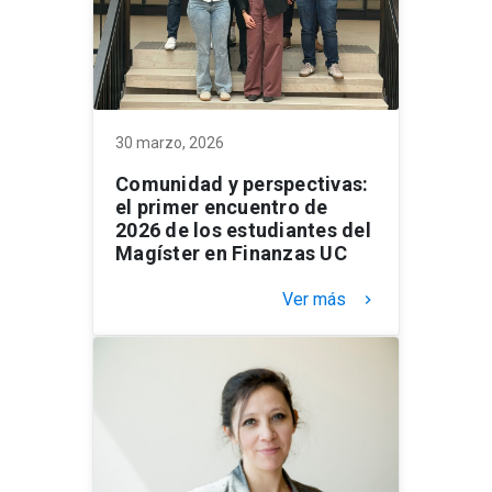
30 marzo, 2026
Comunidad y perspectivas:
el primer encuentro de
2026 de los estudiantes del
Magíster en Finanzas UC
Ver más
keyboard_arrow_right