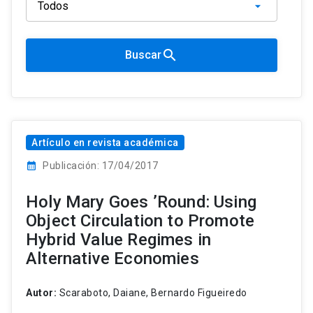
search
Buscar
Artículo en revista académica
calendar_month
Publicación: 17/04/2017
Holy Mary Goes ’Round: Using
Object Circulation to Promote
Hybrid Value Regimes in
Alternative Economies
Autor:
Scaraboto, Daiane, Bernardo Figueiredo