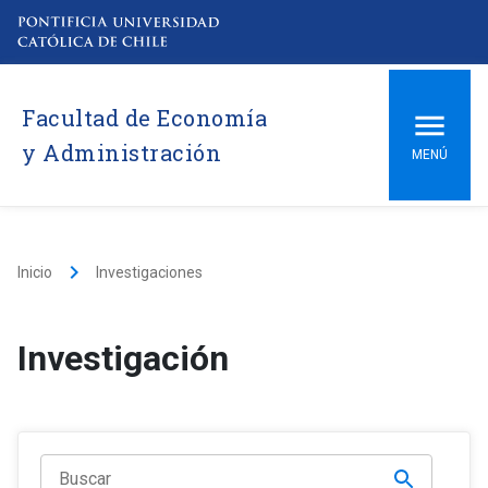
Facultad de Economía
y Administración
MENÚ
keyboard_arrow_right
Inicio
Investigaciones
Investigación