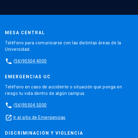
MESA CENTRAL
Teléfono para comunicarse con las distintas áreas de la
Universidad.
phone
(56)95504 4000
EMERGENCIAS UC
Teléfono en caso de accidente o situación que ponga en
riesgo tu vida dentro de algún campus.
phone
(56)95504 5000
launch
Ir al sitio de Emergencias
DISCRIMINACIÓN Y VIOLENCIA