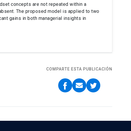
ndset concepts are not repeated within a
absent. The proposed model is applied to two
ant gains in both managerial insights in
COMPARTE ESTA PUBLICACIÓN