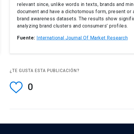
relevant since, unlike words in texts, brands and mi
document and have a dichotomous form, present or 
brand awareness datasets. The results show signific
analyzing brand clusters and consumers’ profiles.
Fuente:
International Journal Of Market Research
¿TE GUSTA ESTA PUBLICACIÓN?
0