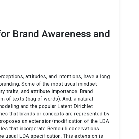
 for Brand Awareness and
eptions, attitudes, and intentions, have a long
nd branding. Some of the most usual mindset
y traits, and attribute importance. Brand
 of texts (bag of words). And, a natural
odeling and the popular Latent Dirichlet
es that brands or concepts are represented by
 proposes an extension/modification of the LDA
es that incorporate Bernoulli observations
the usual LDA specification. This extension is