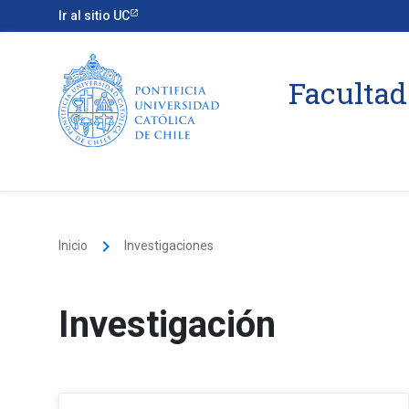
Ir al sitio UC
Facultad
keyboard_arrow_right
Inicio
Investigaciones
Investigación