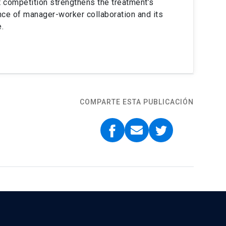
t competition strengthens the treatment’s
nce of manager-worker collaboration and its
.
COMPARTE ESTA PUBLICACIÓN