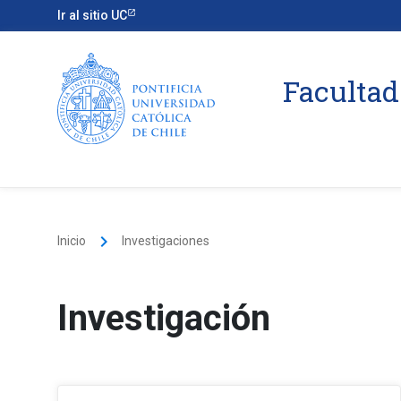
Ir al sitio UC
Facultad
keyboard_arrow_right
Inicio
Investigaciones
Investigación