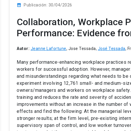
calendar_month
Publicación: 30/04/2026
Collaboration, Workplace 
Performance: Evidence fro
Autor:
Jeanne Lafortune
, Jose Tessada,
José Tessada
, 
Many performance-enhancing workplace practices r
workers for successful adoption. However, managers
and misunderstandings regarding what needs to be d
experiment involving 12,761 small- and medium-size
owners/managers and workers on workplace safety. W
training and reduces the rate and severity of acciden
improvements without an increase in the number of
effects and find the following: At the managerial le
stronger results; at the firm level, pre-existing inte
supervisory span of control, and low worker turnove