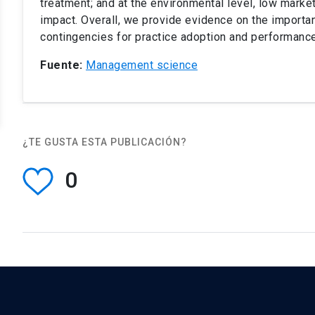
treatment; and at the environmental level, low marke
impact. Overall, we provide evidence on the importa
contingencies for practice adoption and performance
Fuente:
Management science
¿TE GUSTA ESTA PUBLICACIÓN?
0