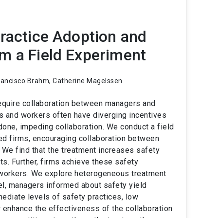
Practice Adoption and
m a Field Experiment
Francisco Brahm, Catherine Magelssen
equire collaboration between managers and
 and workers often have diverging incentives
one, impeding collaboration. We conduct a field
d firms, encouraging collaboration between
e find that the treatment increases safety
ts. Further, firms achieve these safety
 workers. We explore heterogeneous treatment
vel, managers informed about safety yield
rmediate levels of safety practices, low
r enhance the effectiveness of the collaboration