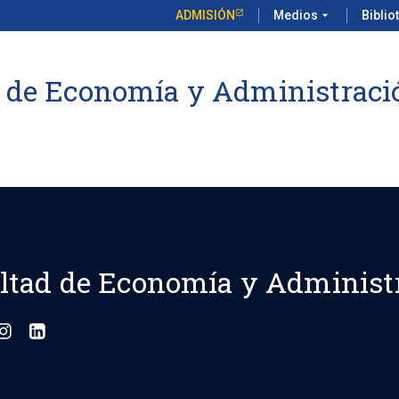
ADMISIÓN
Medios
arrow_drop_down
Biblio
 de Economía y Administraci
ltad de Economía y Administ